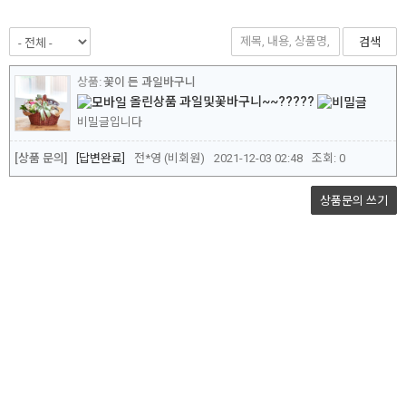
검색
꽃이 든 과일바구니
올린상품 과일및꽃바구니~~?????
비밀글입니다
[상품 문의]
답변완료
전*영 (비회원)
2021-12-03 02:48
조회:
0
상품문의
쓰기