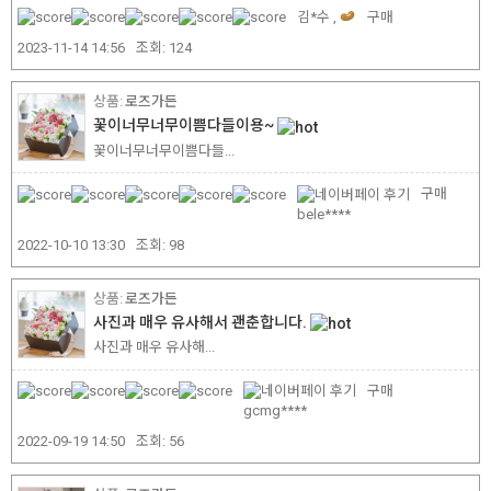
김*수 ,
구매
2023-11-14 14:56
조회:
124
로즈가든
꽃이너무너무이쁨다들이용~
꽃이너무너무이쁨다들...
구매
bele****
2022-10-10 13:30
조회:
98
로즈가든
사진과 매우 유사해서 괜춘합니다.
사진과 매우 유사해...
구매
gcmg****
2022-09-19 14:50
조회:
56