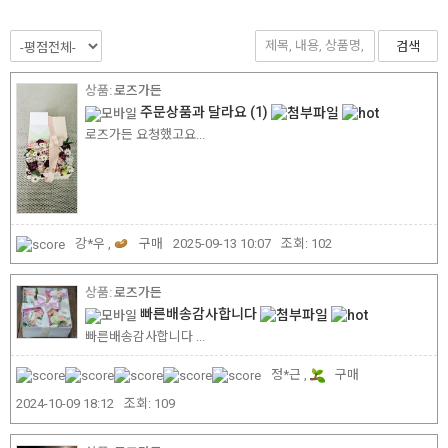
검색
로즈가든
주문상품과 달라요
(1)
로즈가든 요청했고요...
강*우 ,
구매
2025-09-13 10:07
조회:
102
로즈가든
빠른배송감사합니다
빠른배송감사합니다 ...
정*근 ,
구매
2024-10-09 18:12
조회:
109