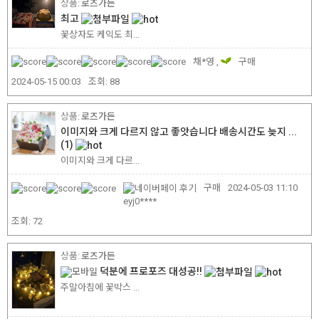
로즈가든
최고
꽃상자도 케익도 최...
채*영 ,
구매
2024-05-15 00:03
조회:
88
로즈가든
이미지와 크게 다르지 않고 좋앗습니다 배송시간도 늦지 ...
(1)
이미지와 크게 다르...
구매
2024-05-03 11:10
eyj0****
조회:
72
로즈가든
덕분에 프로포즈 대성공!!
주말아침에 꽃박스 ...