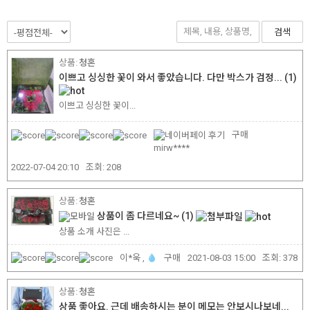
검색
청혼
이쁘고 싱싱한 꽃이 와서 좋았습니다. 다만 박스가 검정...
(1)
이쁘고 싱싱한 꽃이...
구매
mirw****
2022-07-04 20:10
조회:
208
청혼
상품이 좀 다르네요~
(1)
상품 소개 사진은 ...
이*욱 ,
구매
2021-08-03 15:00
조회:
378
청혼
상품 좋아요. 근데 배송하시는 분이 메모는 안보시나보네...