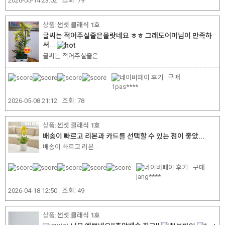
2026-05-14 23:02
조회:
79
썬셋 클래식 1호
글씨는 적어주실줄은몰랏네요 ㅎㅎ 그래도어머님이 만족하
셔...
글씨는 적어주실줄은...
구매
1pas****
2026-05-08 21:12
조회:
78
썬셋 클래식 1호
배송이 빠르고 리본과 카드를 선택할 수 있는 점이 좋았...
배송이 빠르고 리본...
구매
jang****
2026-04-18 12:50
조회:
49
썬셋 클래식 1호