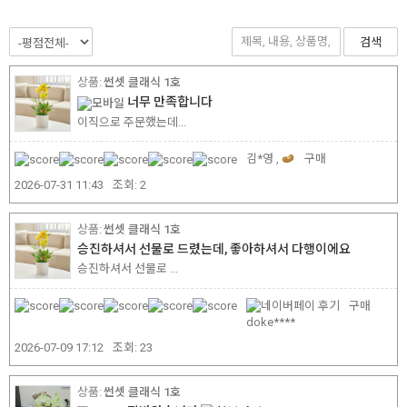
검색
썬셋 클래식 1호
너무 만족합니다
이직으로 주문했는데...
김*영 ,
구매
2026-07-31 11:43
조회:
2
썬셋 클래식 1호
승진하셔서 선물로 드렸는데, 좋아하셔서 다행이에요
승진하셔서 선물로 ...
구매
doke****
2026-07-09 17:12
조회:
23
썬셋 클래식 1호