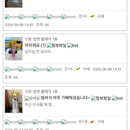
조*수 ,
구매
2026-06-08 14:43
조회:
66
썬셋 클래식 1호
아쉬워요
(1)
일주일 전 엄마의 ...
조*수 ,
구매
2026-06-08 14:41
조회:
94
썬셋 클래식 1호
엄마가 아주 기뻐하셨습니다~
최근 이사를 해 힘...
최*경 ,
구매