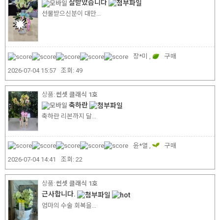
잘받았습니다
선물받으신분이 대만...
장*미 ,
구매
2026-07-04 15:57
조회:
49
썬셋 클래식 1호
축하란
축하란 리본까지 달...
윤*열 ,
구매
2026-07-04 14:41
조회:
22
썬셋 클래식 1호
근사합니다.
엄마의 수술 회복을...