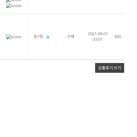
2021-05-07
송*정 ,
구매
630
23:01
상품후기
쓰기