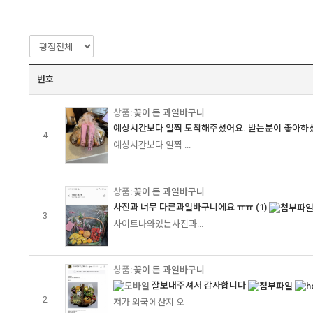
번호
꽃이 든 과일바구니
예상시간보다 일찍 도착해주셨어요. 받는분이 좋아하셨
4
예상시간보다 일찍 ...
꽃이 든 과일바구니
사진과 너무 다른과일바구니에요 ㅠㅠ
(1)
3
사이트나와있는사진과...
꽃이 든 과일바구니
잘보내주셔서 감사합니다
2
저가 외국에산지 오...