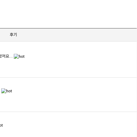
후기
어요...