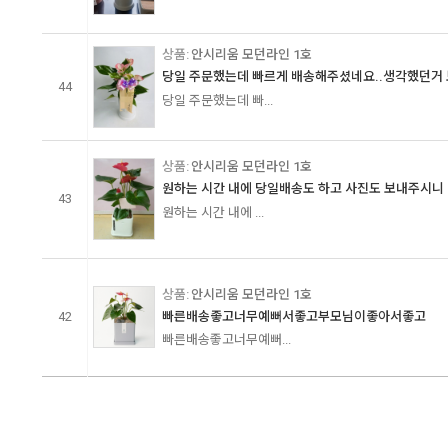
안시리움 모던라인 1호
당일 주문했는데 빠르게 배송해주셨네요..생각했던거 보
44
당일 주문했는데 빠...
안시리움 모던라인 1호
원하는 시간 내에 당일배송도 하고 사진도 보내주시니 멀
43
원하는 시간 내에 ...
안시리움 모던라인 1호
42
빠른배송좋고너무예뻐서좋고부모님이좋아서좋고
빠른배송좋고너무예뻐...