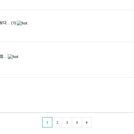
다...
(1)
...
1
2
3
4