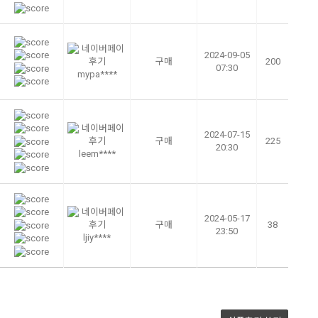
2024-09-05
구매
200
07:30
mypa****
2024-07-15
구매
225
20:30
leem****
2024-05-17
구매
38
23:50
ljiy****