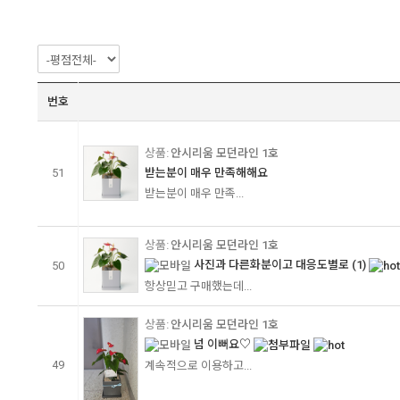
번호
안시리움 모던라인 1호
51
받는분이 매우 만족해해요
받는분이 매우 만족...
안시리움 모던라인 1호
사진과 다른화분이고 대응도별로
(1)
50
항상믿고 구매했는데...
안시리움 모던라인 1호
넘 이뻐요♡
49
계속적으로 이용하고...