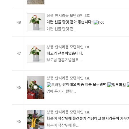
안시리움 모던라인 1호
예쁜 선물 한것 같아 좋습니다!
48
예쁜 선물 한것 같...
안시리움 모던라인 1호
47
최고의 선물이였습니다.
부모님 결혼기념일로...
안시리움 모던라인 1호
짱이에요 배송 제품 모두완벽
46
입에 윤기가 좔좔 ...
안시리움 모던라인 1호
화분이 책상위에 올려놓기 적당하고 안시리움이 키우기 
45
화분이 책상위에 올...