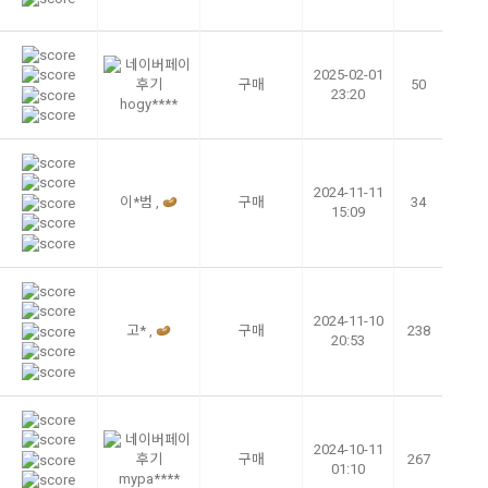
2025-02-01
구매
50
23:20
hogy****
2024-11-11
이*범 ,
구매
34
15:09
2024-11-10
고* ,
구매
238
20:53
2024-10-11
구매
267
01:10
mypa****