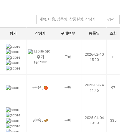
검색
평가
작성자
구매여부
등록일
조회
2026-02-10
구매
8
15:20
teri****
2025-09-24
윤*윤 ,
구매
97
11:45
2025-04-04
김*숙 ,
구매
335
19:39