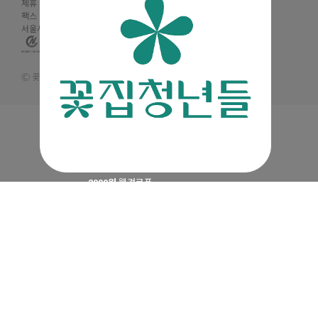
제휴 및 제안 :
partners@mencoz.com
팩스 : 02-6442-0106
서울시 금천구 디지털로 121, 에이스가산타워 301호, 302호
Ⓒ 꽃집청년들 All rights reserved.
2000원
웰컴쿠폰
APP 첫구매 시 최대
4500원
지급 혜택