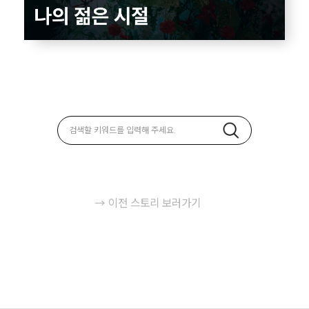
→ 이전 스토리 보러가기