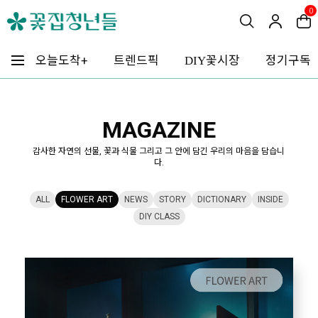
0
꽃시장
오늘도착+
트렌드픽
정기구독
DIY
MAGAZINE
감사한 자연의 선물, 꽃과 식물 그리고 그 안에 담긴 우리의 마음을 담습니
다.
ALL
FLOWER ART
NEWS
STORY
DICTIONARY
INSIDE
DIY CLASS