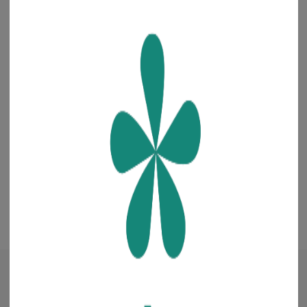
해외전용 전화
결제 가이드
+82-70-7806-7050
·
·
·
입금 계좌번호
예금주 : 주식회사 청년들
은행 선택
+
매거진
·
진행중인 이벤트