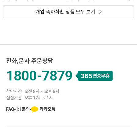
개업 축하화환 상품 모두 보기
전화,문자 주문상담
1800-7879
상담시간 : 오전 8시 ~ 오후 8시
점심시간 : 오후 12시 ~ 1시
카카오톡
FAQ
1:1문의