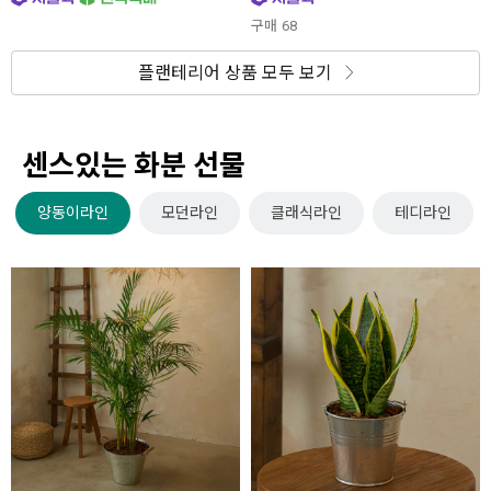
구매
68
플랜테리어 상품 모두 보기
센스있는 화분 선물
양동이라인
모던라인
클래식라인
테디라인