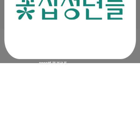
Ⓒ 꽃집청년들 All rights reserved.
2000원
웰컴쿠폰
APP 첫구매 시 최대
4500원
지급 혜택