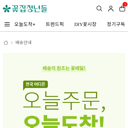
0
꽃시장
오늘도착+
트렌드픽
정기구독
DIY
배송안내