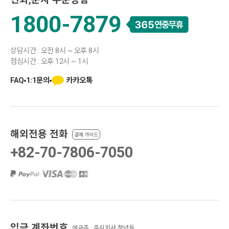
1800-7879
상담시간 : 오전 8시 ~ 오후 8시
점심시간 : 오후 12시 ~ 1시
카카오톡
FAQ
1:1문의
해외전용 전화
결제 가이드
+82-70-7806-7050
·
·
·
입금 계좌번호
예금주 : 주식회사 청년들