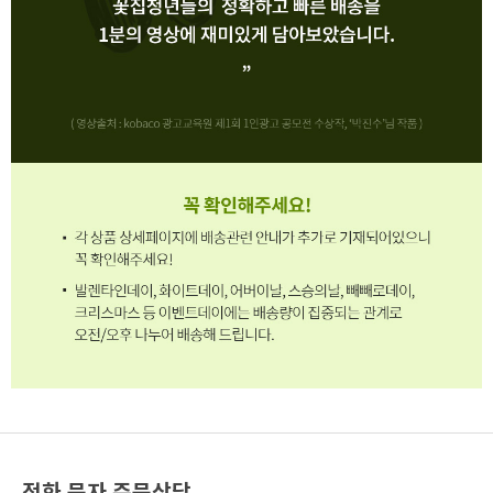
전화,문자 주문상담