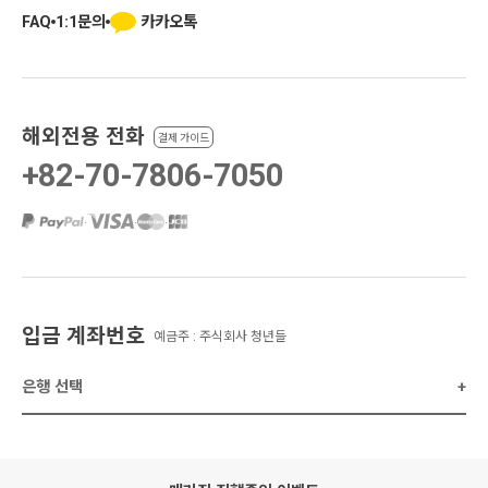
카카오톡
FAQ
1:1문의
해외전용 전화
결제 가이드
+82-70-7806-7050
·
·
·
입금 계좌번호
예금주 : 주식회사 청년들
은행 선택
+