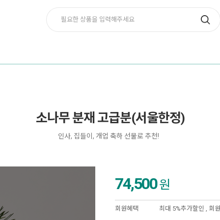
소나무 분재 고급분(서울한정)
인사, 집들이, 개업 축하 선물로 추천!
74,500
원
회원혜택
최대 5%추가할인 ,
회원