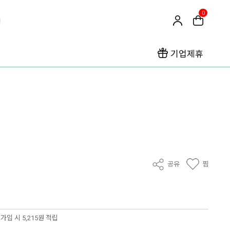
0
기업제휴
공유
찜
가입 시 5,215원 적립