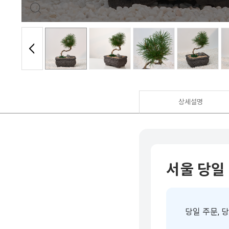
상세설명
서울 당일
당일 주문, 당