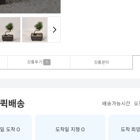
상품후기
1
상품문의
 퀵배송
배송가능시간 : 오전
일 도착 O
도착일 지정 O
도착 희망