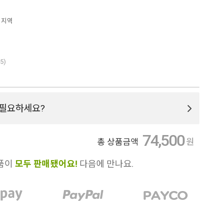
 지역
/5)
필요하세요?
74,500
원
총 상품금액
품이
모두 판매됐어요!
다음에 만나요.