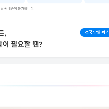
일 퀵배송이 불가합니다.
든,
전국 당일 퀵
상
이 필요할 땐?