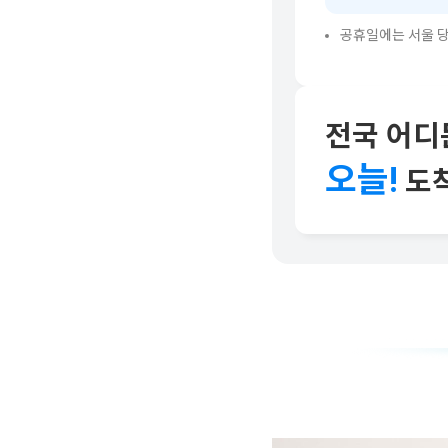
공휴일에는 서울 당
전국 어디
오늘!
도착