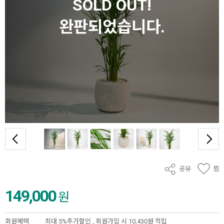
SOLD OUT!
완판되었습니다.
공유
찜
149,000
원
회원혜택
최대 5%추가할인 ,
회원가입 시 10,430원 적립