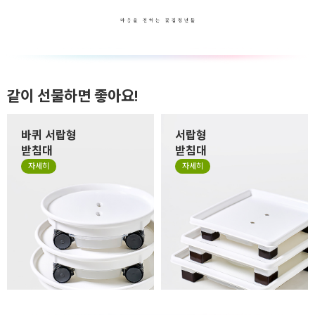
같이 선물하면 좋아요!
바퀴 서랍형
서랍형
받침대
받침대
자세히
자세히