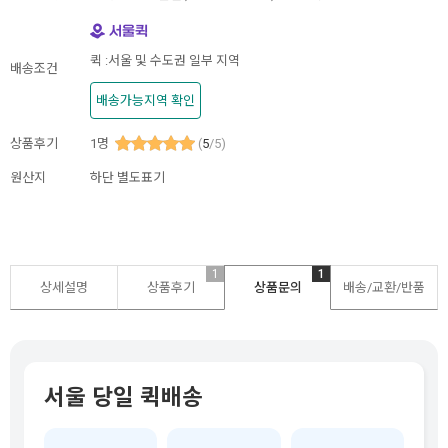
퀵 :서울 및 수도권 일부 지역
배송조건
배송가능지역 확인
상품후기
1
명
(
5
/5)
원산지
하단 별도표기
1
1
상세설명
상품후기
상품문의
배송/교환/반품
서울 당일 퀵배송