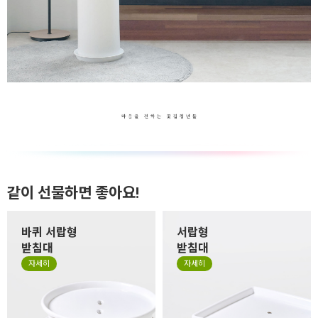
같이 선물하면 좋아요!
바퀴 서랍형
서랍형
받침대
받침대
자세히
자세히