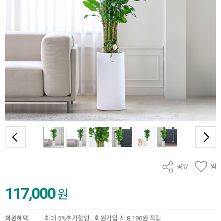
공유
찜
117,000
원
회원혜택
최대 5%추가할인 ,
회원가입 시 8,190원 적립