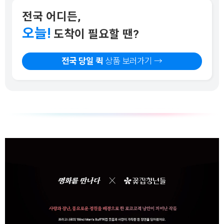
전국 어디든,
오늘!
도착이 필요할 땐?
전국 당일 퀵
상품 보러가기 →