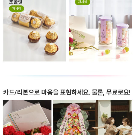
초콜릿
자세히
자세히
카드/리본으로 마음을 표현하세요. 물론, 무료로요!