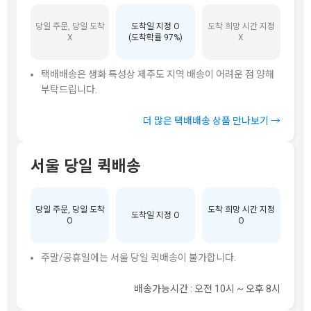
당일 주문, 당일 도착
도착일 지정 O
도착 희망 시간 지정
X
(도착확률 97%)
X
택배배송은 생화 특성상 제주도 지역 배송이 어려운 점 양해
부탁드립니다.
더 많은 택배배송 상품 만나보기 →
서울 당일 퀵배송
당일 주문, 당일 도착
도착 희망 시간 지정
도착일 지정 O
O
O
주말/공휴일에는 서울 당일 퀵배송이 불가합니다.
배송가능시간 : 오전 10시 ~ 오후 8시