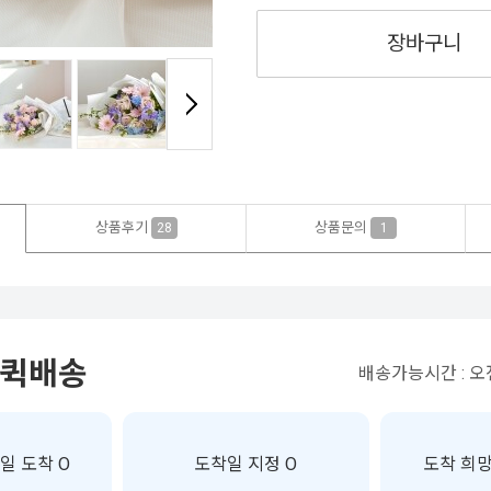
장바구니
상품후기
상품문의
28
1
 퀵배송
배송가능시간 : 오전
일 도착 O
도착일 지정 O
도착 희망