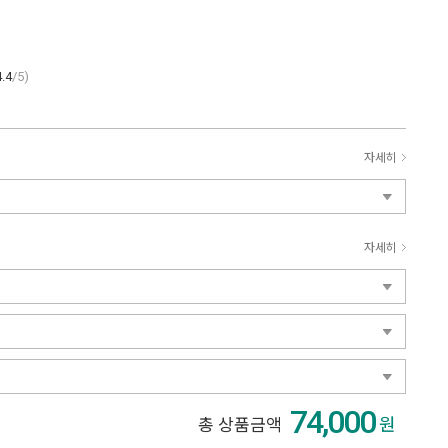
4.4
/5)
자세히
자세히
74,000
원
총 상품금액