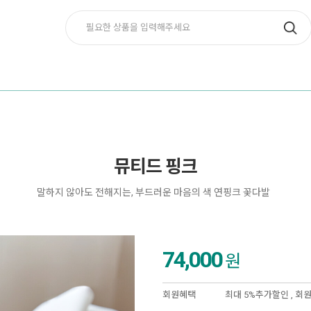
뮤티드 핑크
말하지 않아도 전해지는, 부드러운 마음의 색 연핑크 꽃다발
74,000
원
회원혜택
최대 5%추가할인 ,
회원