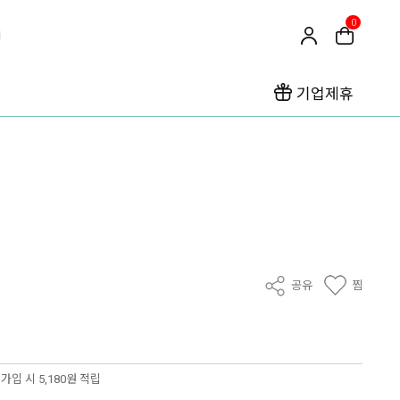
0
기업제휴
공유
찜
가입 시 5,180원 적립