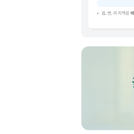
읍, 면, 리 지역은
배