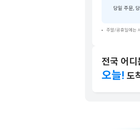
당일 주문, 당
주말/공휴일에는 서
전국 어디
오늘!
도착