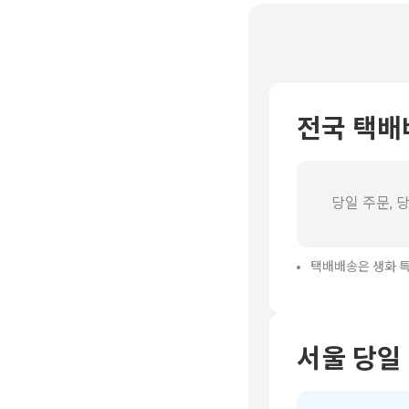
전국 택배
당일 주문, 당
택배배송은 생화 특
서울 당일