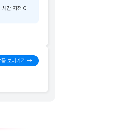
 시간 지정 O
품 보러가기 →