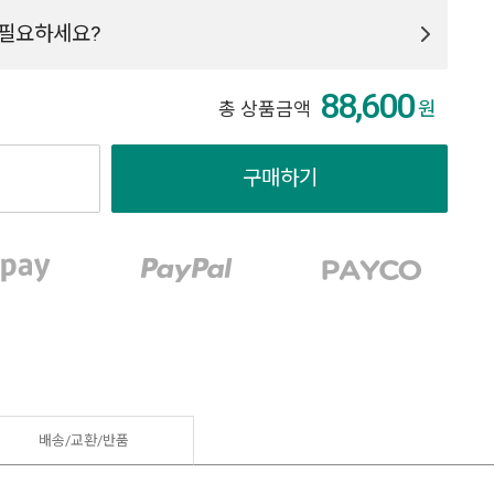
필요하세요?
88,600
원
총 상품금액
구매하기
배송/교환/반품