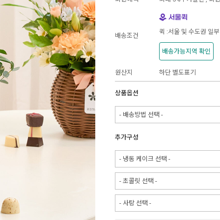
퀵 :서울 및 수도권 일부
배송조건
배송가능지역 확인
원산지
하단 별도표기
상품옵션
- 배송방법 선택 -
추가구성
- 냉동 케이크 선택 -
- 초콜릿 선택 -
- 사탕 선택 -