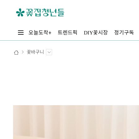
꽃시장
오늘도착+
트렌드픽
정기구독
DIY
꽃바구니