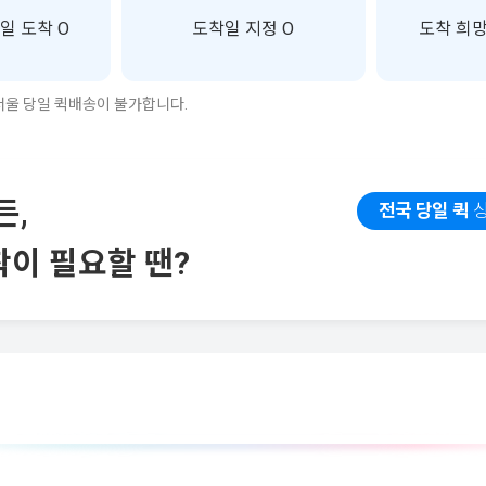
일 도착 O
도착일 지정 O
도착 희망
울 당일 퀵배송이 불가합니다.
든,
전국 당일 퀵
상
이 필요할 땐?