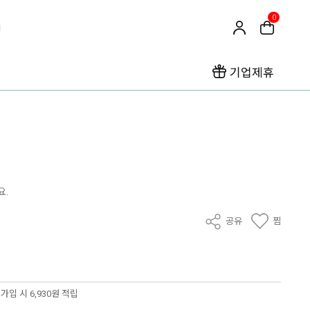
0
기업제휴
요.
공유
찜
가입 시 6,930원 적립