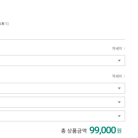
4.8
/5)
자세히
자세히
99,000
원
총 상품금액