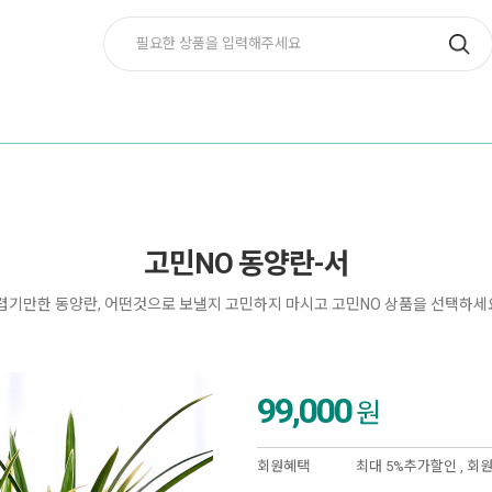
고민NO 동양란-서
렵기만한 동양란, 어떤것으로 보낼지 고민하지 마시고 고민NO 상품을 선택하세
99,000
원
회원혜택
최대 5%추가할인 ,
회원