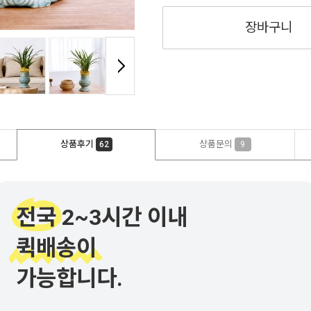
장바구니
상품후기
상품문의
62
9
전국 2~3시간 이내
퀵배송이
가능합니다.