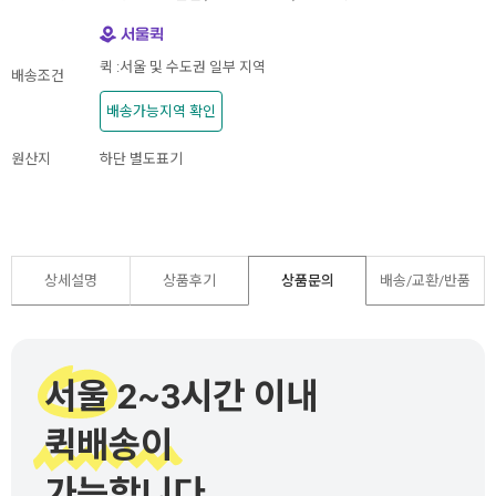
퀵 :서울 및 수도권 일부 지역
배송조건
배송가능지역 확인
원산지
하단 별도표기
상세설명
상품후기
상품문의
배송/교환/반품
서울 2~3시간 이내
퀵배송이
가능합니다.