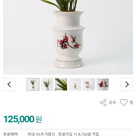
공유
찜
125,000
원
회원혜택
최대 5%추가할인 ,
회원가입 시 8,750원 적립