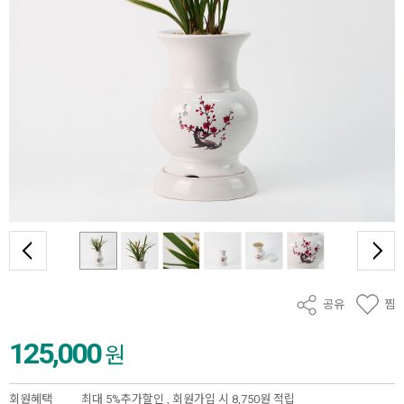
공유
찜
125,000
원
회원혜택
최대 5%추가할인 ,
회원가입 시 8,750원 적립