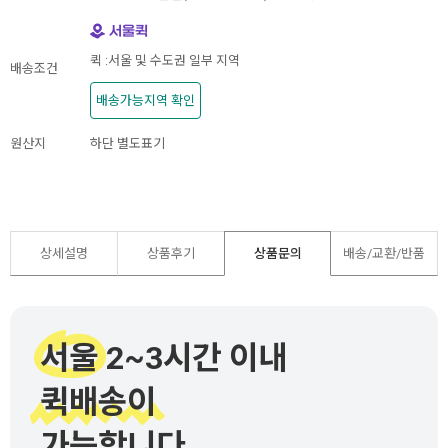
퀵 :서울 및 수도권 일부 지역
배송조건
배송가능지역 확인
원산지
하단 별도표기
상세설명
상품후기
상품문의
배송/교환/반품
서울 2~3시간 이내
퀵배송이
가능합니다.