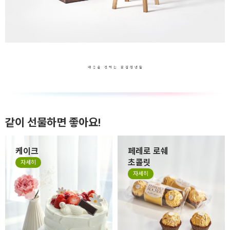
같이 선물하면 좋아요!
케이크
페레로 로쉐
초콜릿
자세히
자세히