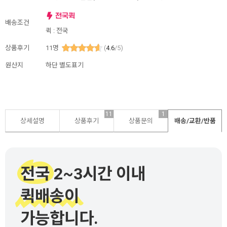
배송조건
퀵 : 전국
상품후기
11
명
(
4.6
/5)
원산지
하단 별도표기
11
1
상세설명
상품후기
상품문의
배송/교환/반품
전국 2~3시간 이내
퀵배송이
가능합니다.