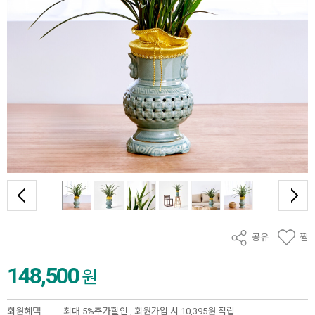
공유
찜
148,500
원
회원혜택
최대 5%추가할인 ,
회원가입 시 10,395원 적립