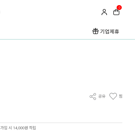
0
기업제휴
공유
찜
가입 시 14,000원 적립