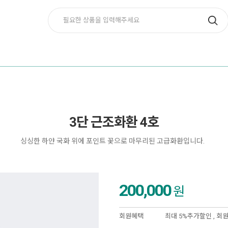
3단 근조화환 4호
싱싱한 하얀 국화 위에 포인트 꽃으로 마무리된 고급화환입니다.
200,000
원
회원혜택
최대 5%추가할인 ,
회원