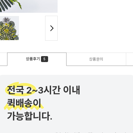
상품후기
5
상품문의
전국 2~3시간 이내
퀵배송이
가능합니다.