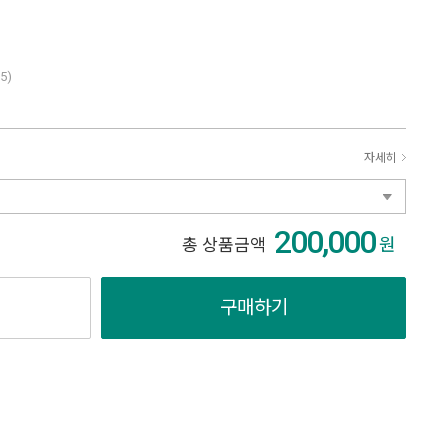
/5)
자세히
200,000
원
총 상품금액
구매하기