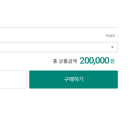
자세히
200,000
원
총 상품금액
구매하기