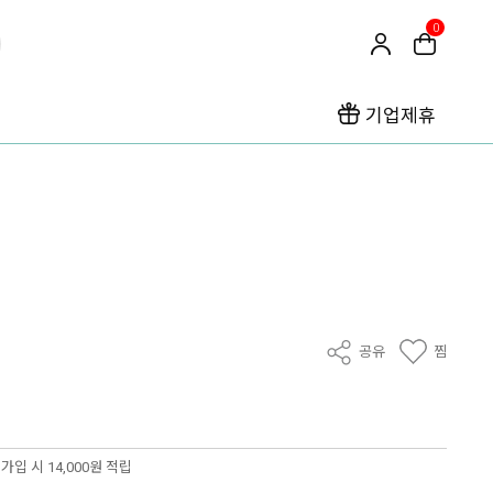
0
기업제휴
공유
찜
가입 시 14,000원 적립