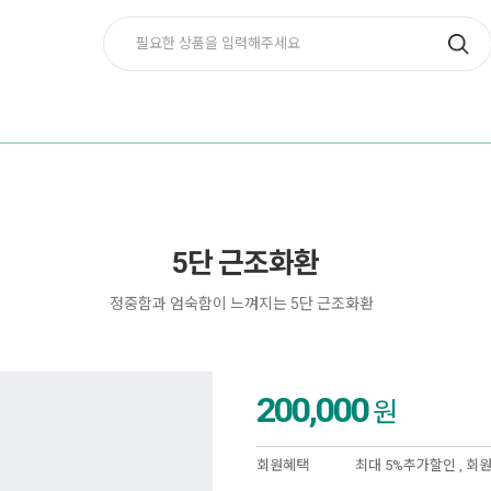
5단 근조화환
정중함과 엄숙함이 느껴지는 5단 근조화환
200,000
원
회원혜택
최대 5%추가할인 ,
회원