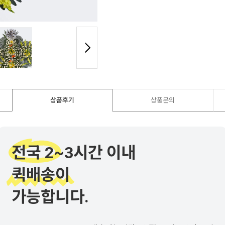
상품후기
상품문의
전국 2~3시간 이내
퀵배송이
가능합니다.