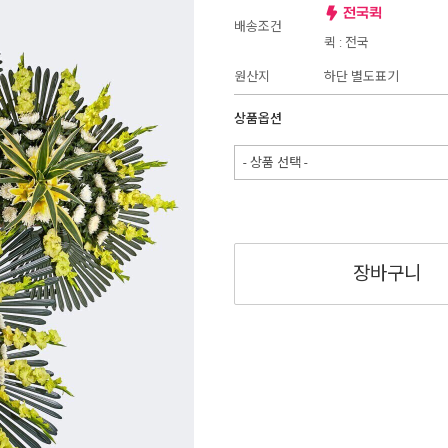
배송조건
퀵 : 전국
원산지
하단 별도표기
상품옵션
- 상품 선택 -
장바구니