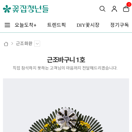
0
꽃시장
오늘도착+
트렌드픽
정기구독
DIY
근조화환
근조바구니 1호
직접 참석하지 못하는 고객님의 마음까지 전달해드리겠습니다.