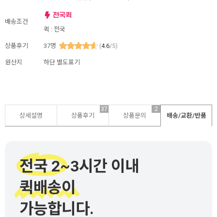
배송조건
퀵 : 전국
상품후기
37
명
(
4.6
/5)
원산지
하단 별도표기
37
2
상세설명
상품후기
상품문의
배송/교환/반품
전국 2~3시간 이내
퀵배송이
가능합니다.