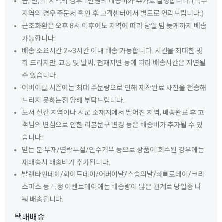
읍, 면, 리 지역의 경우 1만원의 배송비가 추가로 발생합니다. (특수
지역의 경우 주문서 확인 후 고객센터에서 별도로 연락드립니다.)
근조화환은 오후 8시 이후에도 지역에 따라 당일 밤 늦게까지 배송
가능합니다.
배송 소요시간 2~3시간 이내 배송 가능합니다. 시간을 최대한 맞
춰 드리지만, 교통 및 날씨, 천재지변 등에 따라 배송시간은 지연될
수 있습니다.
어버이날 시즌에는 최대 주문량으로 인해 제작완료 사진을 전송해
드리지 못하는점 양해 부탁드립니다.
도서 산간 지역이나 시군 소재지에서 떨어진 지역, 배송완료 후 고
객님의 변심으로 인한 리본문구 변경 등은 배송비가 추가될 수 있
습니다.
받는 분 부재/연락두절/인수거부 등으로 상품이 회수된 경우에는
재배송시 배송비가 추가됩니다.
발렌타인데이/화이트데이/어버이날/스승의날/빼빼로데이/크리
스마스 등 특정 이벤트데이에는 배송량이 많은 관계로 당일중 나
눠 배송됩니다.
택배배송