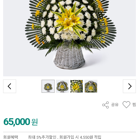
공유
찜
65,000
원
회원혜택
최대 5%추가할인 ,
회원가입 시 4,550원 적립