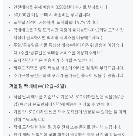
안전배송을 위해 배송비 3,500원이 추가로 부과됩니다.
50,000원 이상 구매 시 배송비는 무료입니다.
도착일 지정이 가능하며, 도착확률이 97% 입니다.
택배배송은 희망 도착시간 지정이 불가능합니다. (희망 도착시간
지정이 필요하시면 퀵배송 서비스를 이용해주세요.)
주말/공휴일은 식물 특성상 배송수령이 어려워 발송이 어렵습니
다. (주말/공휴일은 퀵배송 서비스를 이용해주세요.)
도서 산간 지역은 배송비가 추가될 수 있습니다.
제주도 지역은 생화 특성상 배송이 어려운 점 양해 부탁드립니다.
추가구성 옵션은 함께 구매가 불가능한 품목이 있을 수 있습니다.
겨울철 택배배송(12월~2월)
서울 날씨 예보를 기준으로 기온 약 -5˚C 이하인 날은 식물(꽃/관
엽) 특성상 온도변화에 민감해 배송이 어려울 수 있습니다.
기온 약 -5˚C 이하인 날은 택배 도착일이 변경될 수 있다는 점 미리
양해 부탁드립니다.
택배 도착일 변경이 될 경우 전화 또는 문자로 안내해 드립니다.
만일, 해당 도착일에 꽃과 화분이 필요하신 경우 당일 퀵 상품을 이