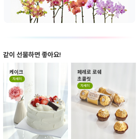
같이 선물하면 좋아요!
케이크
페레로 로쉐
초콜릿
자세히
자세히