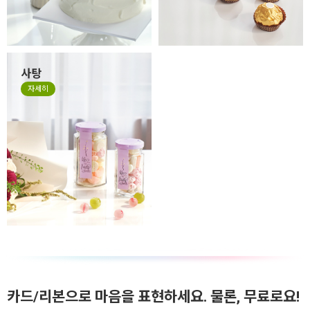
사탕
자세히
카드/리본으로 마음을 표현하세요. 물론, 무료로요!