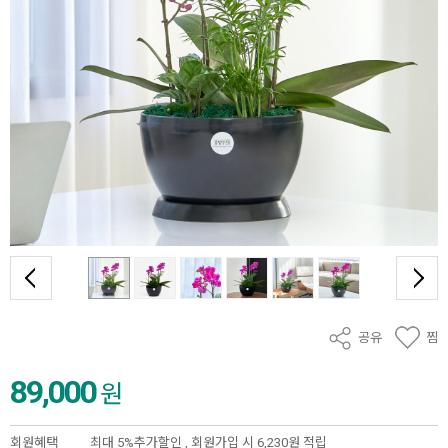
공유
찜
89,000
원
회원혜택
최대 5%추가할인 ,
회원가입 시 6,230원 적립