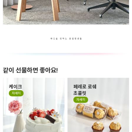
같이 선물하면 좋아요!
케이크
페레로 로쉐
초콜릿
자세히
자세히