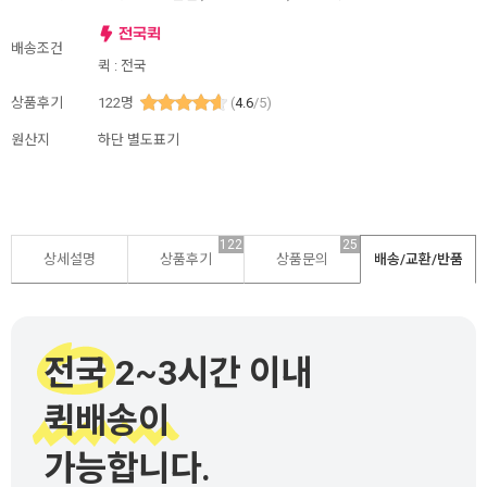
배송조건
퀵 : 전국
상품후기
122
명
(
4.6
/5)
원산지
하단 별도표기
122
25
상세설명
상품후기
상품문의
배송/교환/반품
전국 2~3시간 이내
퀵배송이
가능합니다.