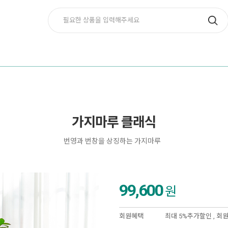
가지마루 클래식
번영과 번창을 상징하는 가지마루
99,600
원
회원혜택
최대 5%추가할인 ,
회원