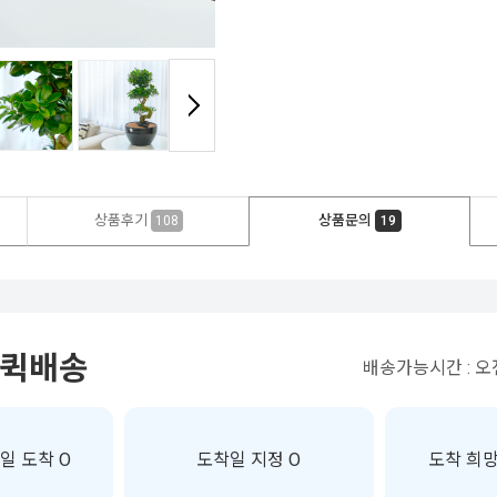
상품후기
상품문의
108
19
 퀵배송
배송가능시간 : 오전
일 도착 O
도착일 지정 O
도착 희망