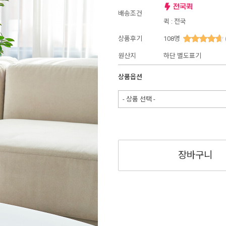
배송조건
퀵 : 전국
상품후기
108
명
원산지
하단 별도표기
상품옵션
- 상품 선택 -
장바구니