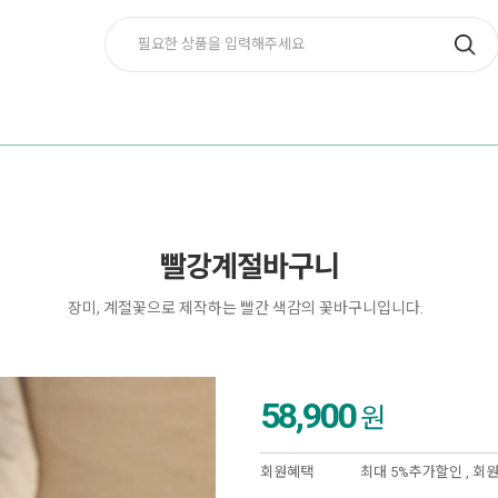
빨강계절바구니
장미, 계절꽃으로 제작하는 빨간 색감의 꽃바구니입니다.
58,900
원
회원혜택
최대 5%추가할인 ,
회원