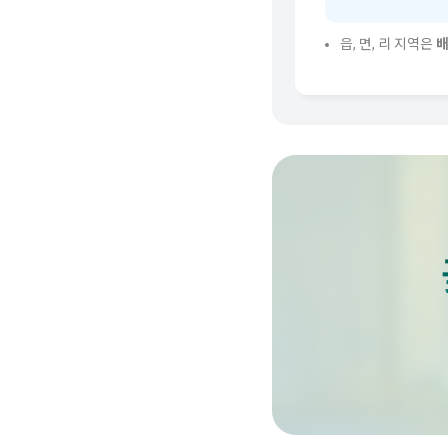
읍, 면, 리 지역은
배