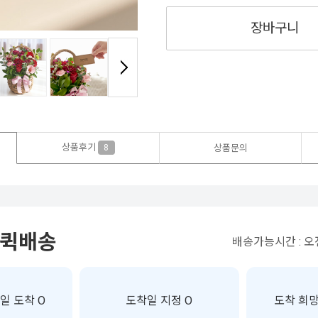
장바구니
상품후기
8
상품문의
 퀵배송
배송가능시간 : 오전
일 도착 O
도착일 지정 O
도착 희망