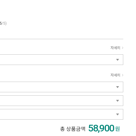
5
/5)
자세히
자세히
58,900
원
총 상품금액