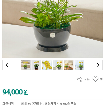
공유
찜
94,000
원
회원혜택
최대 5%추가할인 ,
회원가입 시 6,580원 적립