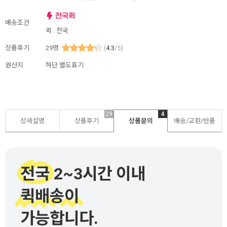
배송조건
퀵 : 전국
상품후기
29
명
(
4.3
/5)
원산지
하단 별도표기
29
4
상세설명
상품후기
상품문의
배송/교환/반품
전국 2~3시간 이내
퀵배송이
가능합니다.