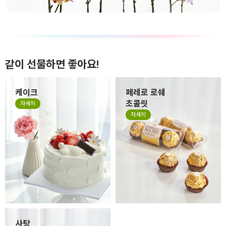
같이 선물하면 좋아요!
케이크
페레로 로쉐
초콜릿
자세히
자세히
사탕