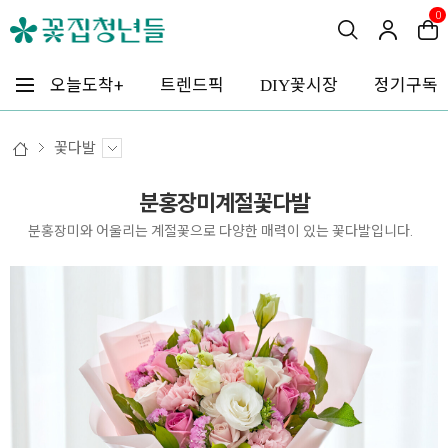
0
꽃시장
오늘도착+
트렌드픽
정기구독
DIY
꽃다발
분홍장미계절꽃다발
분홍장미와 어울리는 계절꽃으로 다양한 매력이 있는 꽃다발입니다.