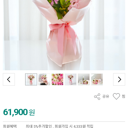
공유
찜
61,900
원
회원혜택
최대 5%추가할인 ,
회원가입 시 4,333원 적립