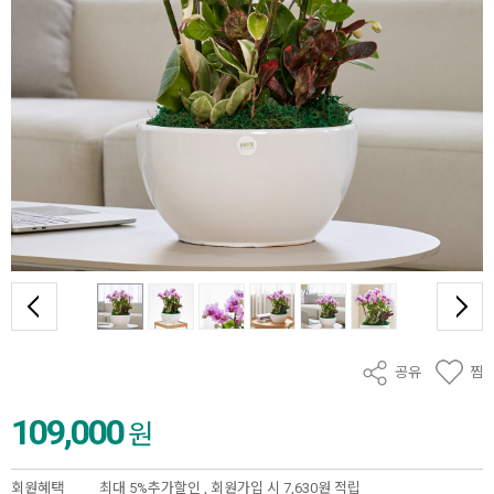
공유
찜
109,000
원
회원혜택
최대 5%추가할인 ,
회원가입 시 7,630원 적립