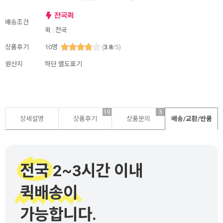
배송조건
퀵 : 전국
상품후기
10
명
(
3.8
/5)
원산지
하단 별도표기
10
3
상세설명
상품후기
상품문의
배송/교환/반품
전국 2~3시간 이내
퀵배송이
가능합니다.