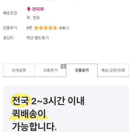
배송조건
퀵 : 전국
상품후기
8
명
(
4.8
/5)
원산지
하단 별도표기
8
상세설명
상품후기
상품문의
배송/교환/반품
전국 2~3시간 이내
퀵배송이
가능합니다.