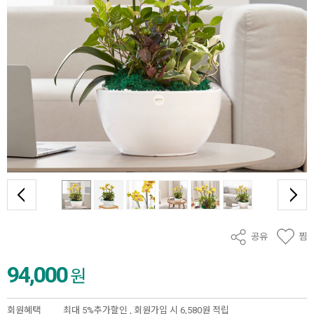
공유
찜
94,000
원
회원혜택
최대 5%추가할인 ,
회원가입 시 6,580원 적립