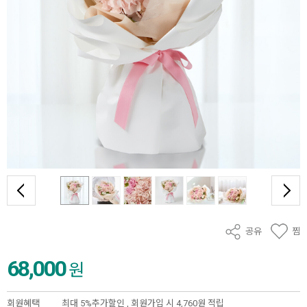
공유
찜
68,000
원
회원혜택
최대 5%추가할인 ,
회원가입 시 4,760원 적립