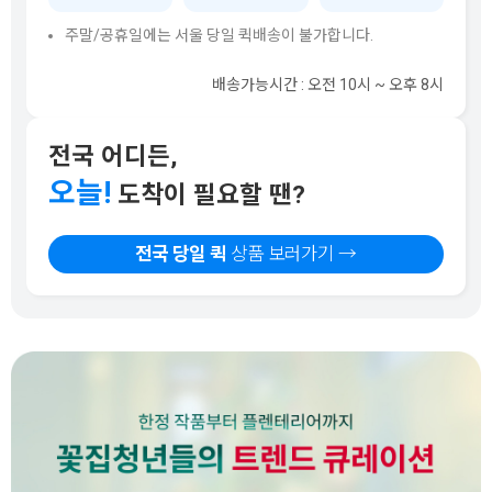
주말/공휴일에는 서울 당일 퀵배송이 불가합니다.
배송가능시간 : 오전 10시 ~ 오후 8시
전국 어디든,
오늘!
도착이 필요할 땐?
전국 당일 퀵
상품 보러가기 →