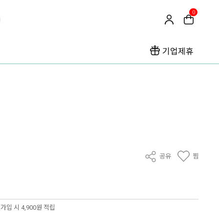
0
기업제휴
공유
찜
가입 시 4,900원 적립