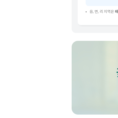
읍, 면, 리 지역은
배