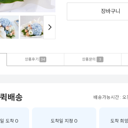
장바구니
상품후기
상품문의
34
3
 퀵배송
배송가능시간 : 오전
일 도착 O
도착일 지정 O
도착 희망