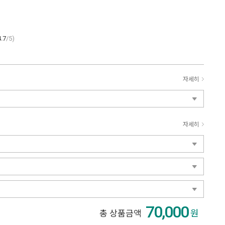
4.7
/5)
자세히
자세히
70,000
원
총 상품금액