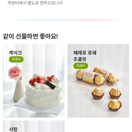
객센터에서 별도로 연락드립니다.
같이 선물하면 좋아요!
케이크
페레로 로쉐
초콜릿
자세히
자세히
사탕