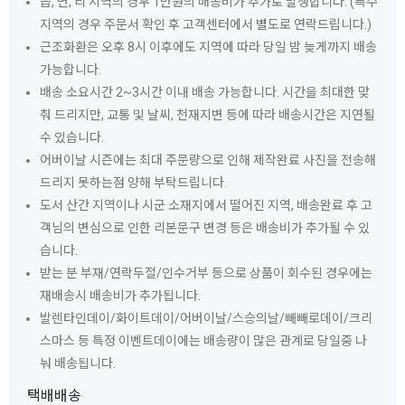
읍, 면, 리 지역의 경우 1만원의 배송비가 추가로 발생합니다. (특수
지역의 경우 주문서 확인 후 고객센터에서 별도로 연락드립니다.)
근조화환은 오후 8시 이후에도 지역에 따라 당일 밤 늦게까지 배송
가능합니다.
배송 소요시간 2~3시간 이내 배송 가능합니다. 시간을 최대한 맞
춰 드리지만, 교통 및 날씨, 천재지변 등에 따라 배송시간은 지연될
수 있습니다.
어버이날 시즌에는 최대 주문량으로 인해 제작완료 사진을 전송해
드리지 못하는점 양해 부탁드립니다.
도서 산간 지역이나 시군 소재지에서 떨어진 지역, 배송완료 후 고
객님의 변심으로 인한 리본문구 변경 등은 배송비가 추가될 수 있
습니다.
받는 분 부재/연락두절/인수거부 등으로 상품이 회수된 경우에는
재배송시 배송비가 추가됩니다.
발렌타인데이/화이트데이/어버이날/스승의날/빼빼로데이/크리
스마스 등 특정 이벤트데이에는 배송량이 많은 관계로 당일중 나
눠 배송됩니다.
택배배송