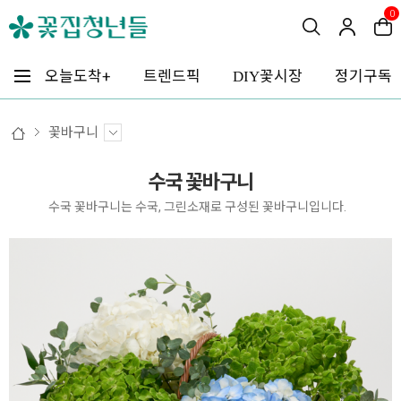
0
꽃시장
오늘도착+
트렌드픽
정기구독
DIY
꽃바구니
수국 꽃바구니
수국 꽃바구니는 수국, 그린소재로 구성된 꽃바구니입니다.