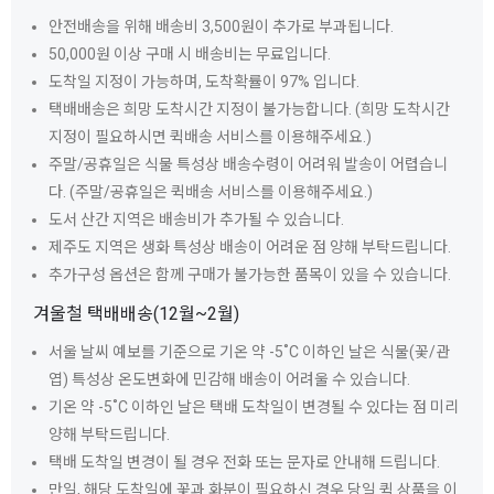
안전배송을 위해 배송비 3,500원이 추가로 부과됩니다.
50,000원 이상 구매 시 배송비는 무료입니다.
도착일 지정이 가능하며, 도착확률이 97% 입니다.
택배배송은 희망 도착시간 지정이 불가능합니다. (희망 도착시간
지정이 필요하시면 퀵배송 서비스를 이용해주세요.)
주말/공휴일은 식물 특성상 배송수령이 어려워 발송이 어렵습니
다. (주말/공휴일은 퀵배송 서비스를 이용해주세요.)
도서 산간 지역은 배송비가 추가될 수 있습니다.
제주도 지역은 생화 특성상 배송이 어려운 점 양해 부탁드립니다.
추가구성 옵션은 함께 구매가 불가능한 품목이 있을 수 있습니다.
겨울철 택배배송(12월~2월)
서울 날씨 예보를 기준으로 기온 약 -5˚C 이하인 날은 식물(꽃/관
엽) 특성상 온도변화에 민감해 배송이 어려울 수 있습니다.
기온 약 -5˚C 이하인 날은 택배 도착일이 변경될 수 있다는 점 미리
양해 부탁드립니다.
택배 도착일 변경이 될 경우 전화 또는 문자로 안내해 드립니다.
만일, 해당 도착일에 꽃과 화분이 필요하신 경우 당일 퀵 상품을 이