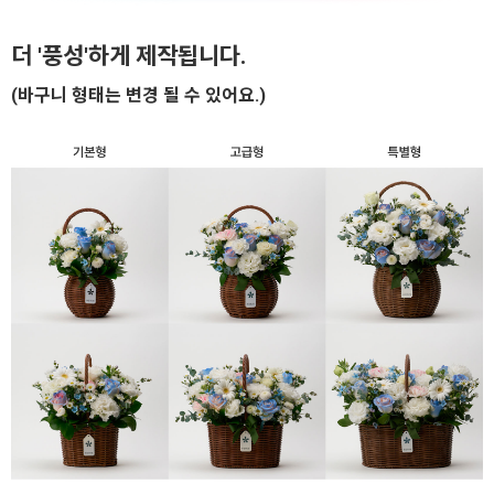
더 '풍성'하게 제작됩니다.
(바구니 형태는 변경 될 수 있어요.)