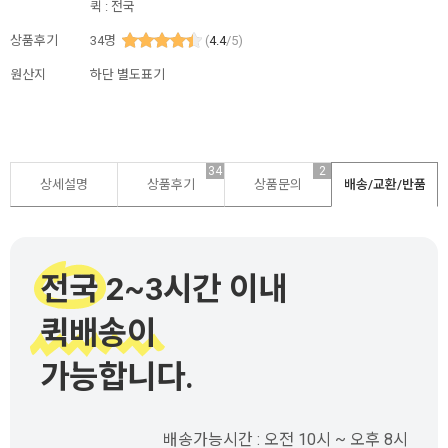
퀵 : 전국
상품후기
34
명
(
4.4
/5)
원산지
하단 별도표기
34
2
상세설명
상품후기
상품문의
배송/교환/반품
전국 2~3시간 이내
퀵배송이
가능합니다.
배송가능시간 : 오전 10시 ~ 오후 8시