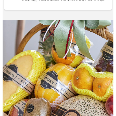
계절꽃, 리본, 포장지 등 부소재는 계절 및 지역에 따라 변동될 수 있어요.