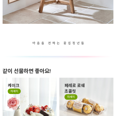
같이 선물하면 좋아요!
케이크
페레로 로쉐
초콜릿
자세히
자세히