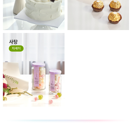
사탕
자세히