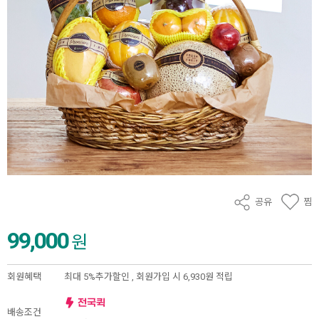
공유
찜
99,000
원
회원혜택
최대 5%추가할인 ,
회원가입 시 6,930원 적립
배송조건