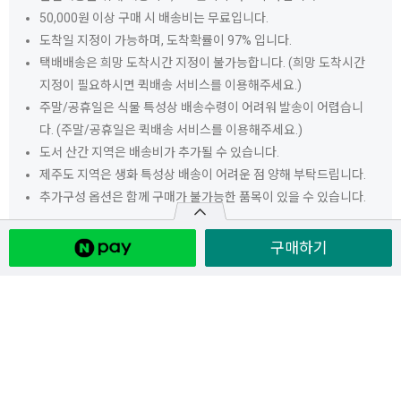
50,000원 이상 구매 시 배송비는 무료입니다.
도착일 지정이 가능하며, 도착확률이 97% 입니다.
택배배송은 희망 도착시간 지정이 불가능합니다. (희망 도착시간
지정이 필요하시면 퀵배송 서비스를 이용해주세요.)
주말/공휴일은 식물 특성상 배송수령이 어려워 발송이 어렵습니
다. (주말/공휴일은 퀵배송 서비스를 이용해주세요.)
도서 산간 지역은 배송비가 추가될 수 있습니다.
제주도 지역은 생화 특성상 배송이 어려운 점 양해 부탁드립니다.
추가구성 옵션은 함께 구매가 불가능한 품목이 있을 수 있습니다.
겨울철 택배배송(12월~2월)
구매하기
서울 날씨 예보를 기준으로 기온 약 -5˚C 이하인 날은 식물(꽃/관
엽) 특성상 온도변화에 민감해 배송이 어려울 수 있습니다.
기온 약 -5˚C 이하인 날은 택배 도착일이 변경될 수 있다는 점 미리
양해 부탁드립니다.
택배 도착일 변경이 될 경우 전화 또는 문자로 안내해 드립니다.
만일, 해당 도착일에 꽃과 화분이 필요하신 경우 당일 퀵 상품을 이
용해 주세요.