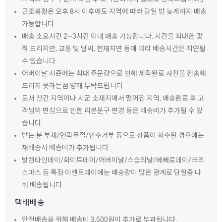
근조화환은 오후 8시 이후에도 지역에 따라 당일 밤 늦게까지 배송
가능합니다.
배송 소요시간 2~3시간 이내 배송 가능합니다. 시간을 최대한 맞
춰 드리지만, 교통 및 날씨, 천재지변 등에 따라 배송시간은 지연될
수 있습니다.
어버이날 시즌에는 최대 주문량으로 인해 제작완료 사진을 전송해
드리지 못하는점 양해 부탁드립니다.
도서 산간 지역이나 시군 소재지에서 떨어진 지역, 배송완료 후 고
객님의 변심으로 인한 리본문구 변경 등은 배송비가 추가될 수 있
습니다.
받는 분 부재/연락두절/인수거부 등으로 상품이 회수된 경우에는
재배송시 배송비가 추가됩니다.
발렌타인데이/화이트데이/어버이날/스승의날/빼빼로데이/크리
스마스 등 특정 이벤트데이에는 배송량이 많은 관계로 당일중 나
눠 배송됩니다.
택배배송
안전배송을 위해 배송비 3,500원이 추가로 부과됩니다.