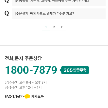
[상품관련]
기본형, 고급형, 특별형은 무슨 차이인가요?
[주문결제]
해외카드로 결제가 가능한가요?
1
2
전화,문자 주문상담
1800-7879
상담시간 : 오전 8시 ~ 오후 8시
점심시간 : 오후 12시 ~ 1시
카카오톡
FAQ
1:1문의