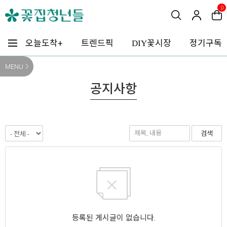
0
꽃시장
오늘도착+
트렌드픽
정기구독
DIY
MENU
공지사항
검색
등록된 게시글이 없습니다.