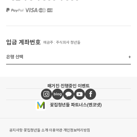
·
·
·
입금 계좌번호
예금주 : 주식회사 청년들
은행 선택
+
매거진
·
진행중인 이벤트
꽃집청년들 파트너스(멘코넷)
공지사항
·
꽃집청년들 소개
·
이용약관
·
개인정보처리방침