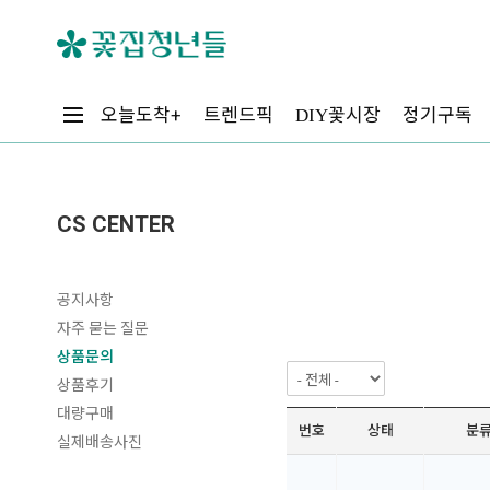
꽃시장
오늘도착+
트렌드픽
정기구독
DIY
CS CENTER
공지사항
자주 묻는 질문
상품문의
상품후기
대량구매
번호
상태
분
실제배송사진