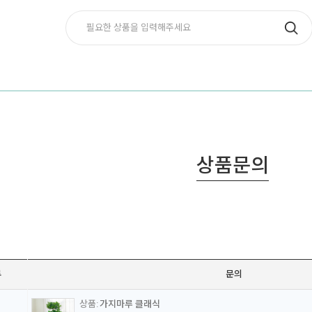
상품문의
류
문의
가지마루 클래식