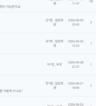
18
원
11:47
 지정이 가능한가요
안*준 , 일반회
2026-06-30
5
원
20:45
유*희 , 일반회
2026-06-30
1
원
12:20
2026-06-28
이*엽 , 씨앗
1
22:57
장*원 , 일반회
2026-06-27
2
원
18:06
쿠폰 어떻게 쓰나요?
2026-06-26