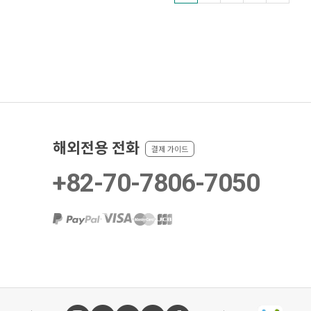
해외전용 전화
결제 가이드
+82-70-7806-7050
·
·
·