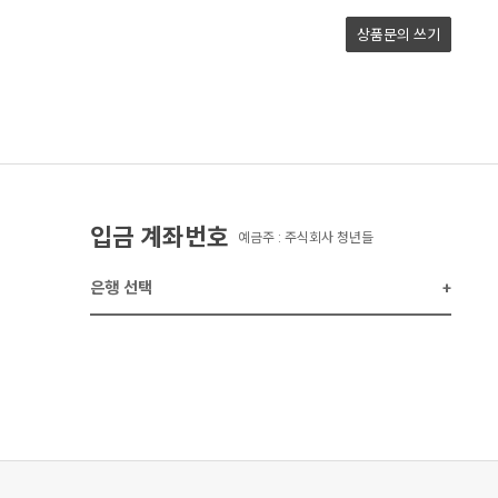
상품문의
쓰기
입금 계좌번호
예금주 : 주식회사 청년들
은행 선택
+