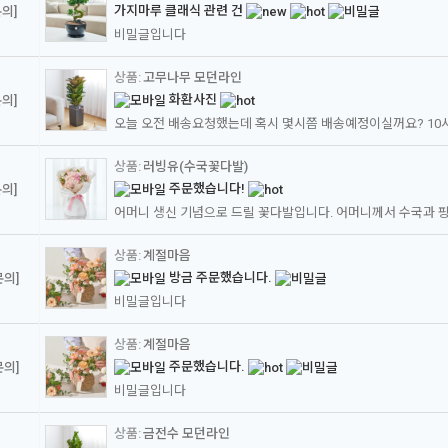
가지마루 클래식 관련 건
의]
비밀글입니다
고무나무 모던라인
화환사진
의]
러빙유(수국꽃다발)
주문했습니다!
의]
계절마음
방금 주문했습니다.
문의]
비밀글입니다
계절마음
주문했습니다.
문의]
비밀글입니다
금전수 모던라인