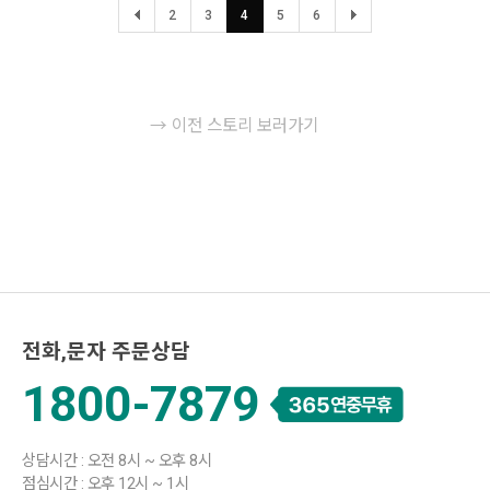
2
3
4
5
6
→ 이전 스토리 보러가기
전화,문자 주문상담
1800-7879
상담시간 : 오전 8시 ~ 오후 8시
점심시간 : 오후 12시 ~ 1시