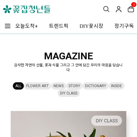
0
꽃시장
오늘도착+
트렌드픽
정기구독
DIY
MAGAZINE
감사한 자연의 선물, 꽃과 식물 그리고 그 안에 담긴 우리의 마음을 담습니
다.
ALL
FLOWER ART
NEWS
STORY
DICTIONARY
INSIDE
DIY CLASS