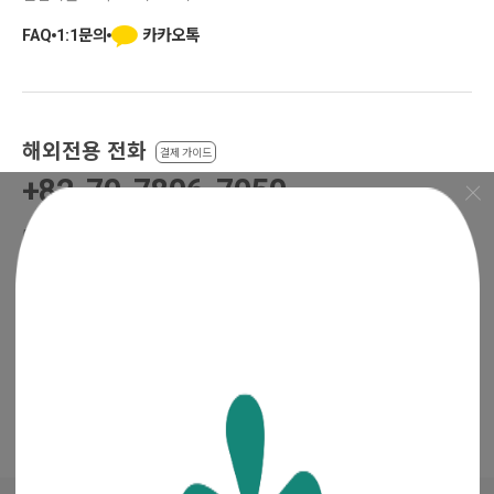
카카오톡
FAQ
1:1문의
해외전용 전화
결제 가이드
+82-70-7806-7050
·
·
·
입금 계좌번호
예금주 : 주식회사 청년들
은행 선택
+