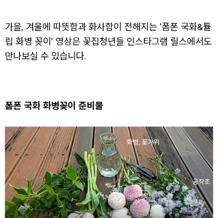
가을, 겨울에 따뜻함과 화사함이 전해지는 '폼폰 국화&튤
립 화병 꽂이' 영상은 꽃집청년들 인스타그램 릴스에서도
만나보실 수 있습니다.
폼폰 국화 화병꽂이 준비물