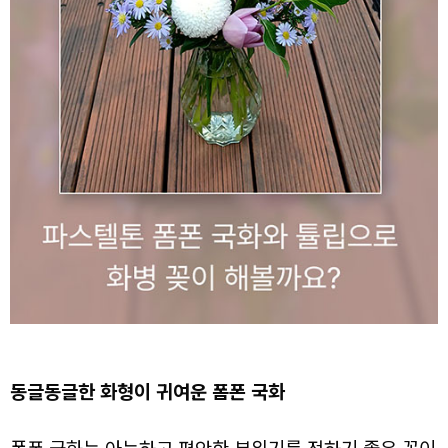
동글동글한 화형이 귀여운 폼폰 국화