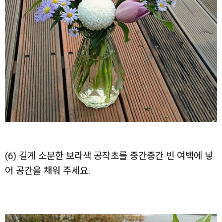
(6) 길게 소분한 보라색 공작초를 중간중간 빈 여백에 넣
어 공간을 채워 주세요.