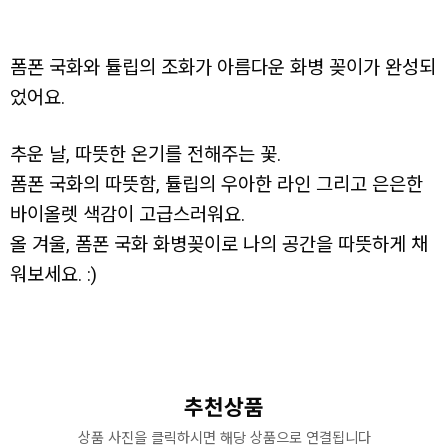
폼폰 국화와 튤립의 조화가 아름다운 화병 꽂이가 완성되
었어요.
추운 날, 따뜻한 온기를 전해주는 꽃.
폼폰 국화의 따뜻함, 튤립의 우아한 라인 그리고 은은한
바이올렛 색감이 고급스러워요.
올 겨울, 폼폰 국화 화병꽂이로 나의 공간을 따뜻하게 채
워보세요. :)
추천상품
상품 사진을 클릭하시면 해당 상품으로 연결됩니다