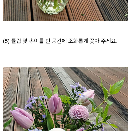
(5) 튤립 몇 송이를 빈 공간에 조화롭게 꽂아 주세요.