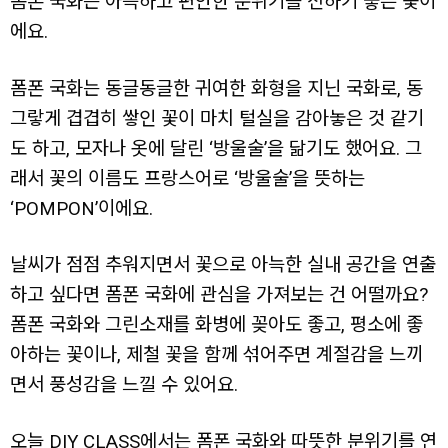
폼폰 국화는 아늑하고 편안한 분위기를 전하기 좋은 꽃이
에요.
폼폰 국화는 동글동글한 귀여한 화형을 지닌 국화로, 동
그랗게 겹겹히 쌓인 꽃이 마치 털실을 감아놓은 것 같기
도 하고, 모자나 옷에 달린 ‘방울술’을 닮기도 했어요. 그
래서 꽃의 이름도 프랑스어로 ‘방울술’을 뜻하는
‘POMPON’이에요.
날씨가 점점 추워지면서 꽃으로 아늑한 실내 공간을 연출
하고 싶다면 폼폰 국화에 관심을 가져보는 건 어떨까요?
폼폰 국화와 그린소재를 화병에 꽂아도 좋고, 평소에 좋
아하는 꽃이나, 제철 꽃을 함께 섞어주면 계절감을 느끼
면서 풍성감을 느낄 수 있어요.
오늘 DIY CLASS에서는 폼폰 국화와 따뜻한 분위기를 연