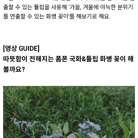
출할 수 있는 튤립을 사용해 ‘가을, 겨울에 아늑한 분위기
를 연출할 수 있는 화병 꽂이’를 해보기로 해요.
[영상 GUIDE]
따뜻함이 전해지는 폼폰 국화&튤립 화병 꽂이 해
볼까요?