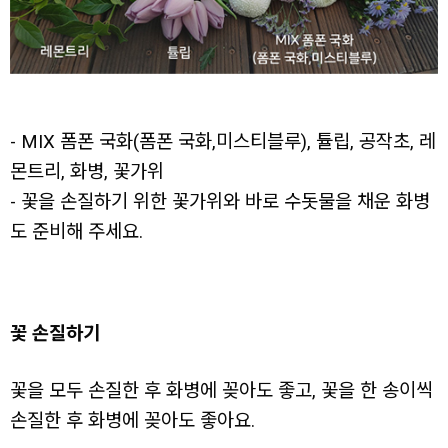
- MIX 폼폰 국화(폼폰 국화,미스티블루), 튤립, 공작초, 레
몬트리, 화병, 꽃가위
- 꽃을 손질하기 위한 꽃가위와 바로 수돗물을 채운 화병
도 준비해 주세요.
꽃 손질하기
꽃을 모두 손질한 후 화병에 꽂아도 좋고, 꽃을 한 송이씩
손질한 후 화병에 꽂아도 좋아요.