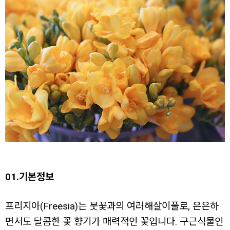
01.기본정보
프리지아(Freesia)는 붓꽃과의 여러해살이풀로, 은은하
면서도 달콤한 꽃 향기가 매력적인 꽃입니다. 구근식물인