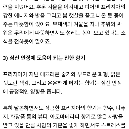
력을 지녔어요. 추운 겨울을 이겨내고 피어낸 프리지아의
강한 에너지와 밝음 그리고 봄 햇살을 품고 나온 듯 꽃이
주는 따뜻함이 있어요. 무채색의 겨울을 지나 추위와 싸
워온 우리에게 따뜻하면서도 설레는 봄이 오고 있다는 소
식을 전하듯이 말이죠.
3) 심신 안정에 도움이 되는 진한 향기
프리지아가 지닌 매끄러운 줄기와 부드러운 화형, 밝은
샛노란 색감, 그리고 은은하게 퍼지는 향기는 심신 안정
에 긍정적인 영향을 줍니다.
특히 달콤하면서도 상큼한 프리지아의 향기는 향수, 디퓨
저, 화장품 등의 뷰티, 아로마테라피 향기로 많은 사랑을
받고 있을 만큼 사람의 기분을 좋게 하면서도 스트레스를