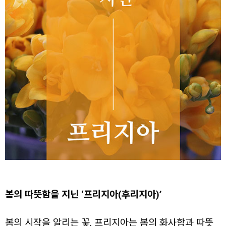
봄의 따뜻함을 지닌 ‘프리지아(후리지아)’
봄의 시작을 알리는 꽃, 프리지아는 봄의 화사함과 따뜻