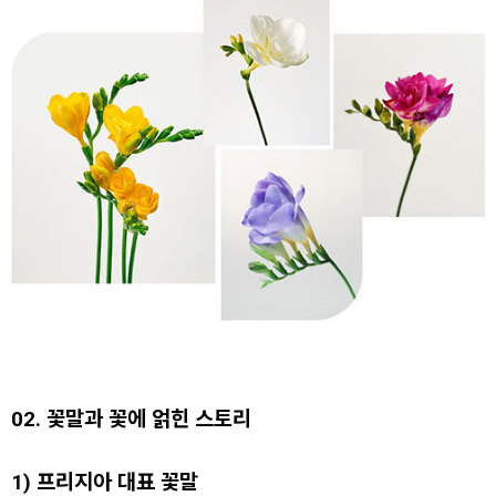
02. 꽃말과 꽃에 얽힌 스토리
1) 프리지아 대표 꽃말