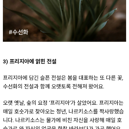
3) 프리지아에 얽힌 전설
프리지아에 담긴 슬픈 전설은 봄을 대표하는 또 다른 꽃,
수선화의 전설과 함께 오랫토록 전해져 왔어요.
오랫 옛날, 숲의 요정 ‘프리지아’가 살았어요. 프리지아는
매일 호숫가로 찾아오는 청년, 나르키소스를 짝사랑했습
니다. 나르키소스는 물가에 비친 자신을 사랑해 매일 호
숫가로 와 자신의 얼굴을 한참 바라보다가 가곤 했어요.