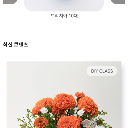
프리지아 10대
MIX 프리지아
최신 콘텐츠