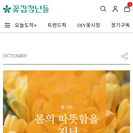
0
꽃시장
오늘도착+
트렌드픽
정기구독
DIY
DICTIONARY