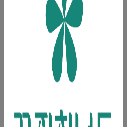
상담시간 : 오전 8시 ~ 오후 8시
점심시간 : 오후 12시 ~ 1시
카카오톡
FAQ
1:1문의
해외전용 전화
결제 가이드
+82-70-7806-7050
·
·
·
입금 계좌번호
예금주 : 주식회사 청년들
은행 선택
+