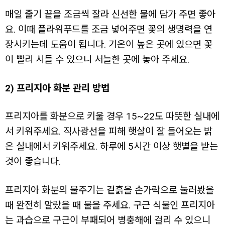
매일 줄기 끝을 조금씩 잘라 신선한 물에 담가 주면 좋아
요. 이때 플라워푸드를 조금 넣어주면 꽃의 생명력을 연
장시키는데 도움이 됩니다. 기온이 높은 곳에 있으면 꽃
이 빨리 시들 수 있으니 서늘한 곳에 놓아 주세요.
2) 프리지아 화분 관리 방법
프리지아를 화분으로 키울 경우 15~22도 따뜻한 실내에
서 키워주세요. 직사광선을 피해 햇살이 잘 들어오는 밝
은 실내에서 키워주세요. 하루에 5시간 이상 햇볕을 받는
것이 좋습니다.
프리지아 화분의 물주기는 겉흙을 손가락으로 눌러봤을
때 완전히 말랐을 때 물을 주세요. 구근 식물인 프리지아
는 과습으로 구근이 부패되어 병충해에 걸리 수 있으니